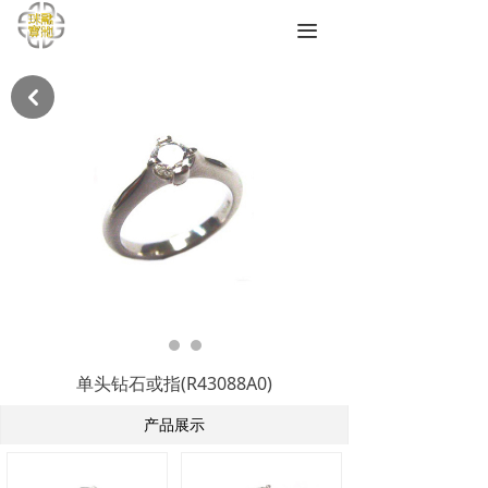
끀
낒
单头钻石或指(R43088A0)
产品展示