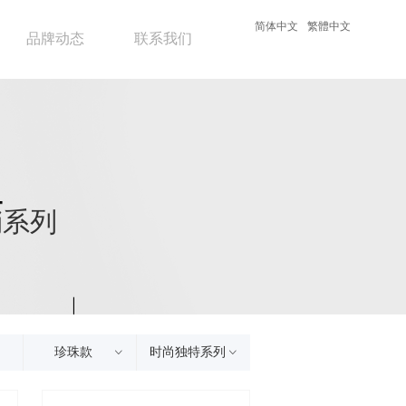
简体中文
繁體中文
品牌动态
联系我们
销系列
珍珠款
时尚独特系列
ꀁ
ꀁ