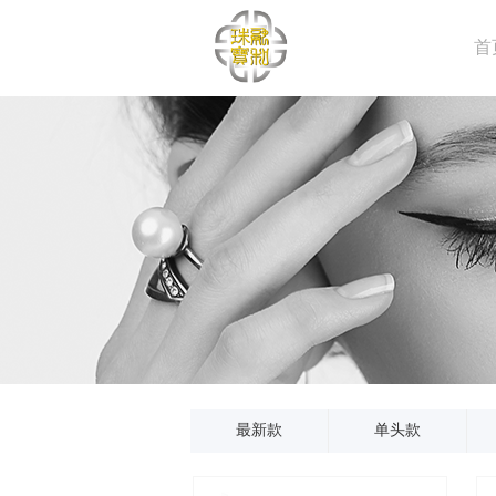
首
最新款
单头款