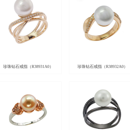
珍珠钻石戒指（R38931A0）
珍珠钻石戒指（R38932A0）