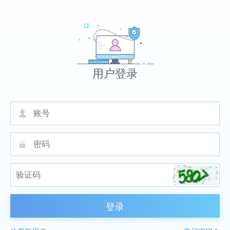
用户登录
넙
끕
登录